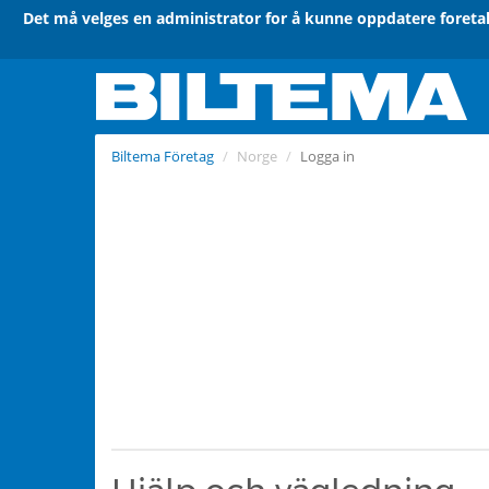
Det må velges en administrator for å kunne oppdatere foretak
Biltema Företag
Norge
Logga in