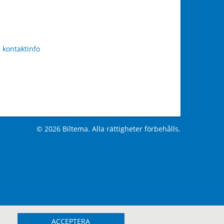
 kontaktinfo
© 2026 Biltema. Alla rättigheter förbehålls.
ACCEPTERA